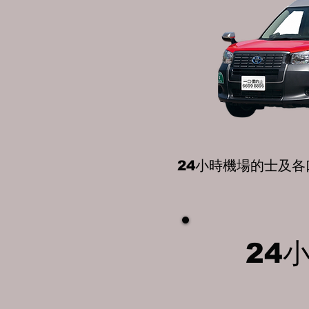
24小時機場的士及各
24