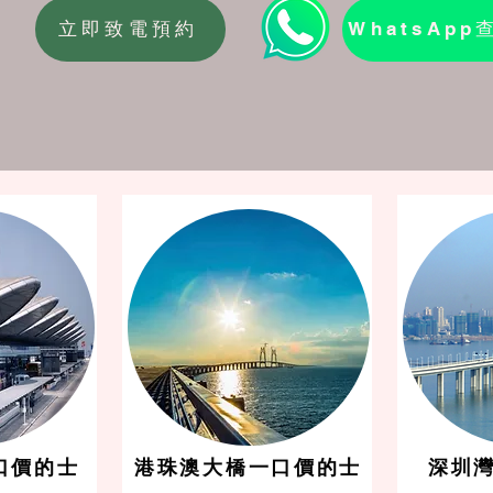
立即致電預約
WhatsApp
口價的士
港珠澳大橋一口價的士
深圳灣