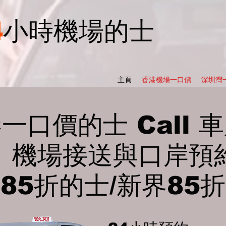
4
小時機場的士
主頁
香港機場一口價
深圳灣
港一口價的士 Call 
機場接送與口岸預
85折的士/新界85