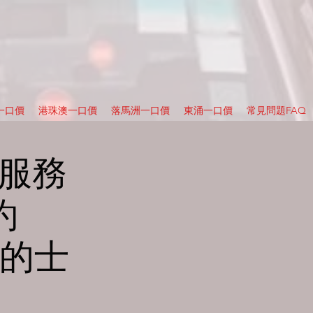
一口價
港珠澳一口價
落馬洲一口價
東涌一口價
常見問題FAQ
車服務
約
折的士