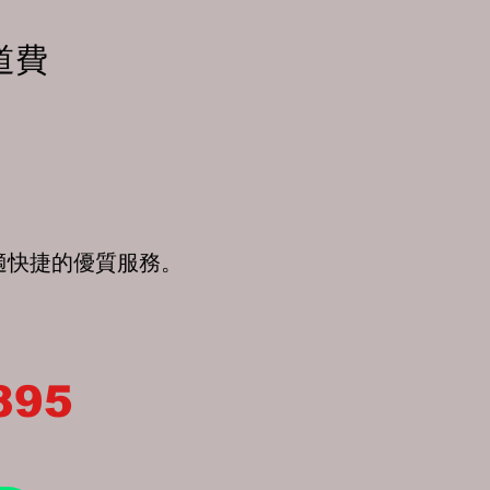
道費
適快捷的優質服務。
895