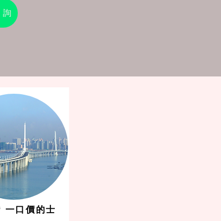
查詢
 一口價的士