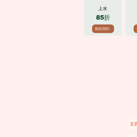
上水
85折
按此預約
主