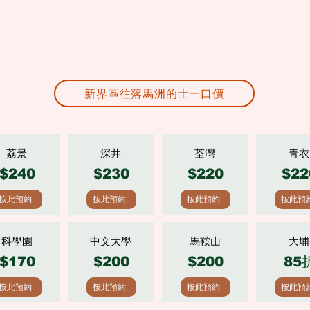
新界區往落馬洲的士一口價
荔景
深井
荃灣
青衣
$240
$230
$220
$22
按此預約
按此預約
按此預約
按此預
科學園
中文大學
馬鞍山
大埔
$170
$200
$200
85
按此預約
按此預約
按此預約
按此預