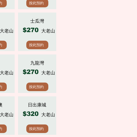
約
按此預約
士瓜灣
$270
大老山
大老山
約
按此預約
九龍灣
$270
大老山
大老山
約
按此預約
澳
日出康城
$320
大老山
大老山
約
按此預約