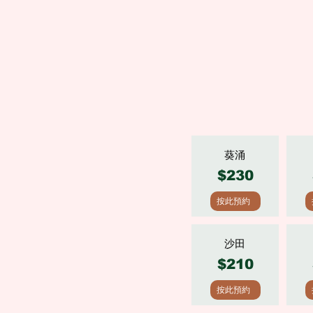
葵涌
$230
按此預約
沙田
$210
按此預約