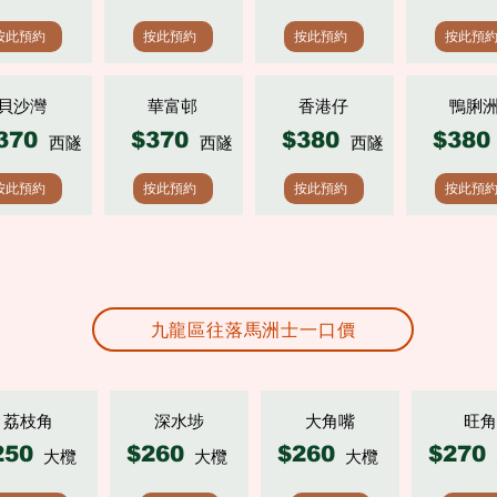
按此預約
按此預約
按此預約
按此預
貝沙灣
華富邨
香港仔
鴨脷
370
$370
$380
$380
西隧
西隧
西隧
按此預約
按此預約
按此預約
按此預
九龍區往落馬洲士一口價
荔枝角
深水埗
大角嘴
旺角
250
$260
$260
$270
大欖
大欖
大欖