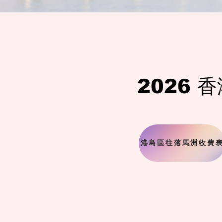
2026
港島區往落馬洲收費