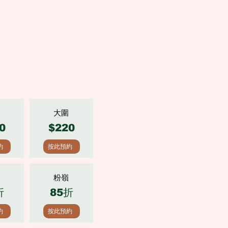
大圍
0
$220
約
按此預約
粉嶺
折
85折
約
按此預約